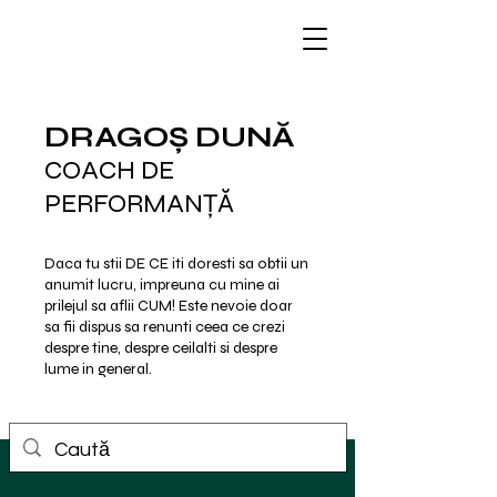
DRAGOȘ DUNĂ
COACH DE
PERFORMANȚĂ
Daca tu stii DE CE iti doresti sa obtii un
anumit lucru, impreuna cu mine ai
prilejul sa aflii CUM!
Este nevoie doar
sa fii dispus sa renunti ceea ce crezi
despre tine, despre ceilalti si despre
lume in general.