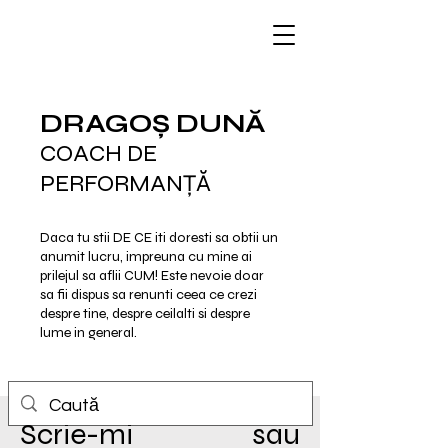
DRAGOȘ DUNĂ
COACH DE
PERFORMANȚĂ
Daca tu stii DE CE iti doresti sa obtii un
anumit lucru, impreuna cu mine ai
prilejul sa aflii CUM!
Este nevoie doar
sa fii dispus sa renunti ceea ce crezi
despre tine, despre ceilalti si despre
lume in general.
Scrie-mi sau