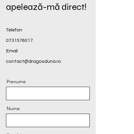
apelează-mă direct!
Telefon
0731576017
Email
contact@dragosduna.ro
Prenume
Nume