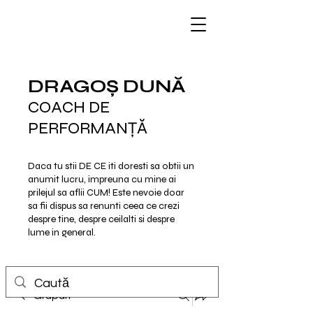
DRAGOȘ DUNĂ
COACH DE
PERFORMANȚĂ
Daca tu stii DE CE iti doresti sa obtii un
anumit lucru, impreuna cu mine ai
prilejul sa aflii CUM!
Este nevoie doar
sa fii dispus sa renunti ceea ce crezi
despre tine, despre ceilalti si despre
lume in general.
Grupuri