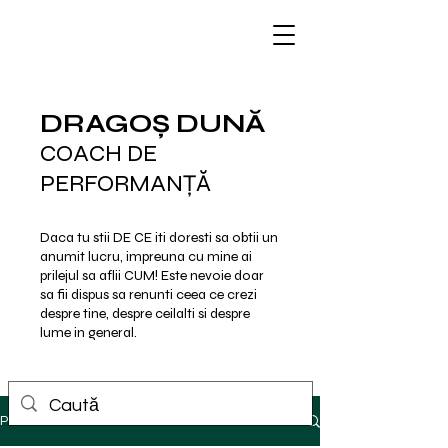
DRAGOȘ DUNĂ
COACH DE
PERFORMANȚĂ
Daca tu stii DE CE iti doresti sa obtii un
anumit lucru, impreuna cu mine ai
prilejul sa aflii CUM!
Este nevoie doar
sa fii dispus sa renunti ceea ce crezi
despre tine, despre ceilalti si despre
lume in general.
Postare