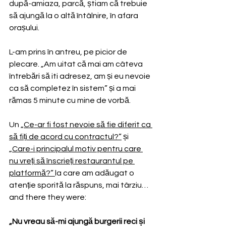
după-amiaza, parcă, știam că trebuie 
să ajungă la o altă întâlnire, în afara 
orașului.
L-am prins în antreu, pe picior de 
plecare. „Am uitat că mai am câteva 
întrebări să iti adresez, am și eu nevoie 
ca să completez în sistem” și a mai 
rămas 5 minute cu mine de vorbă.
Un 
„Ce-ar fi fost nevoie să fie diferit ca 
să fiți de acord cu contractul?”
 și 
„Care-i principalul motiv pentru care 
nu vreți să înscrieți restaurantul pe 
platformă?” 
la care am adăugat o 
atenție sporită la răspuns, mai târziu… 
and there they were:
„Nu vreau să-mi ajungă burgerii reci și 