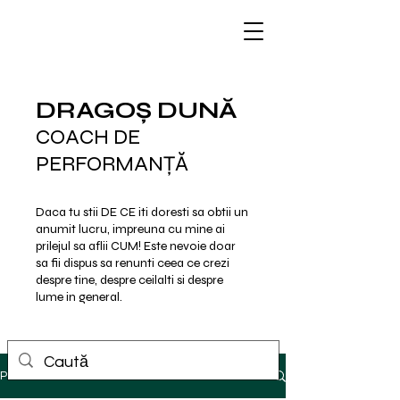
DRAGOȘ DUNĂ
COACH DE
PERFORMANȚĂ
Daca tu stii DE CE iti doresti sa obtii un
anumit lucru, impreuna cu mine ai
prilejul sa aflii CUM!
Este nevoie doar
sa fii dispus sa renunti ceea ce crezi
despre tine, despre ceilalti si despre
lume in general.
Postare