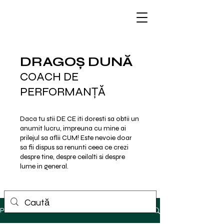
DRAGOȘ DUNĂ
COACH DE
PERFORMANȚĂ
Daca tu stii DE CE iti doresti sa obtii un
anumit lucru, impreuna cu mine ai
prilejul sa aflii CUM!
Este nevoie doar
sa fii dispus sa renunti ceea ce crezi
despre tine, despre ceilalti si despre
lume in general.
Postare